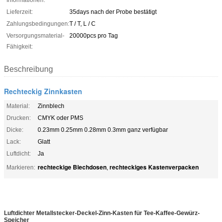
Lieferzeit:
35days nach der Probe bestätigt
Zahlungsbedingungen:
T / T, L / C
Versorgungsmaterial-
20000pcs pro Tag
Fähigkeit:
Beschreibung
Rechteckig Zinnkasten
Material:
Zinnblech
Drucken:
CMYK oder PMS
Dicke:
0.23mm 0.25mm 0.28mm 0.3mm ganz verfügbar
Lack:
Glatt
Luftdicht:
Ja
rechteckige Blechdosen
rechteckiges Kastenverpacken
Markieren:
,
Luftdichter Metallstecker-Deckel-Zinn-Kasten für Tee-Kaffee-Gewürz-
Speicher