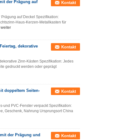
mit der Prägung auf
Kontakt
 Prägung auf Deckel Spezifikation:
htszinn-Haus-Kerzen-Metallkasten für
 weiter
eiertag, dekorative
Kontakt
dekorative Zinn-Kästen Spezifikation: Jedes
ite gedruckt werden oder geprägt
it doppeltem Seiten-
Kontakt
s-und PVC-Fenster verpackt Spezifikation:
ffee, Geschenk, Nahrung Ursprungsort China
 mit der Prägung und
Kontakt