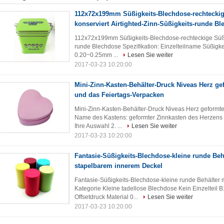
112x72x199mm Süßigkeits-Blechdose-rechteckig
konserviert Airtighted-Zinn-Süßigkeits-runde B
112x72x199mm Süßigkeits-Blechdose-rechteckige Süßigk
runde Blechdose Spezifikation: Einzelteilname Süßigke
0.20~0.25mm ...
Lesen Sie weiter
2017-03-23 10:20:00
Mini-Zinn-Kasten-Behälter-Druck Niveas Herz gef
und das Feiertags-Verpacken
Mini-Zinn-Kasten-Behälter-Druck Niveas Herz geformter
Name des Kastens: geformter Zinnkasten des Herzens
Ihre Auswahl 2. ...
Lesen Sie weiter
2017-03-23 10:20:00
Fantasie-Süßigkeits-Blechdose-kleine runde Beh
stapelbarem innerem Deckel
Fantasie-Süßigkeits-Blechdose-kleine runde Behälter m
Kategorie Kleine tadellose Blechdose Kein Einzelte
Offsetdruck Material 0...
Lesen Sie weiter
2017-03-23 10:20:00