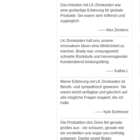
Das Arbeiten mit LK-Zinnkasten war
eine großartige Erfahrung für globale
Produkte. Sie waren sehr hilfreich und
zugänglich.
—— Alex Zenteno
LK-Zinnkasten half uns, unsere
innovativen Ideen eine Wirklichkeit zu
machen. Brady war, vorausgesetzt
schnelle Rückläufe und hervorragender
Kundendienst leistungsfähig.
—— Kathie L
Meine Erfahrung mit LK-Zinnkasten ist
Berufs- und sympathisch gewesen. Sie
waren leicht verfügbar und gänzlich auf
alle mögliche Fragen reagiert, die ich
hatte.
—— Kyle Eertmoed
Die Produktion des Zinns fiel gerade
großes aus - sie schauen, gerade wie
wir vorstellten und sogar uns vorfristig
ankamen. Danke soviel Brady.