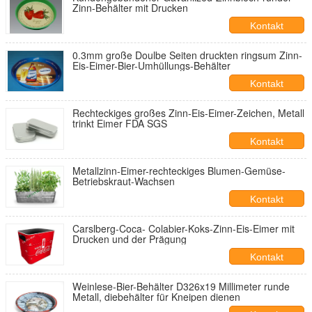
Zinn-Behälter mit Drucken
Kontakt
0.3mm große Doulbe Seiten druckten ringsum Zinn-
Eis-Eimer-Bier-Umhüllungs-Behälter
Kontakt
Rechteckiges großes Zinn-Eis-Eimer-Zeichen, Metall
trinkt Eimer FDA SGS
Kontakt
Metallzinn-Eimer-rechteckiges Blumen-Gemüse-
Betriebskraut-Wachsen
Kontakt
Carslberg-Coca- Colabier-Koks-Zinn-Eis-Eimer mit
Drucken und der Prägung
Kontakt
Weinlese-Bier-Behälter D326x19 Millimeter runde
Metall, diebehälter für Kneipen dienen