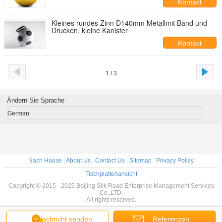
Kontakt
Kleines rundes Zinn D140mm Metallmit Band und
Drucken, kleine Kanister
Kontakt
1 / 3
Ändern Sie Sprache
German
Nach Hause
|
About Us
|
Contact Us
|
Sitemap
|
Privacy Policy
Tischplattenansicht
Copyright © 2015 - 2025 Beijing Silk Road Enterprise Management Services
Co.,LTD.
All rights reserved.
Nachricht senden
Referenzen