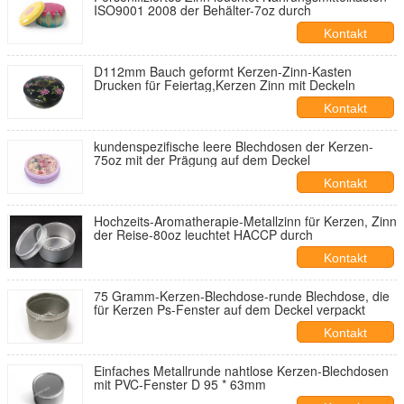
ISO9001 2008 der Behälter-7oz durch
Kontakt
D112mm Bauch geformt Kerzen-Zinn-Kasten
Drucken für Feiertag,Kerzen Zinn mit Deckeln
Kontakt
kundenspezifische leere Blechdosen der Kerzen-
75oz mit der Prägung auf dem Deckel
Kontakt
Hochzeits-Aromatherapie-Metallzinn für Kerzen, Zinn
der Reise-80oz leuchtet HACCP durch
Kontakt
75 Gramm-Kerzen-Blechdose-runde Blechdose, die
für Kerzen Ps-Fenster auf dem Deckel verpackt
Kontakt
Einfaches Metallrunde nahtlose Kerzen-Blechdosen
mit PVC-Fenster D 95 * 63mm