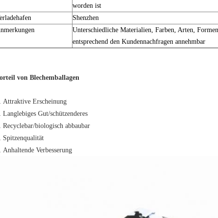
worden ist
erladehafen
Shenzhen
nmerkungen
Unterschiedliche Materialien, Farben, Arten, Formen
entsprechend den Kundennachfragen annehmbar
orteil von Blechemballagen
.
Attraktive Erscheinung
.
Langlebiges Gut/schützenderes
.
Recyclebar/biologisch abbaubar
.
Spitzenqualität
.
Anhaltende Verbesserung