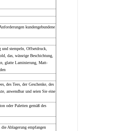
Anforderungen kundengebundene
 und stempeln, Offsetdruck,
ld, das, wässrige Beschichtung,
ln, glatte Laminierung, Matt-
nden
es, des Tees, der Geschenke, des
kte, anwendbar und seien Sie eine
ton oder Paletten gemäß des
nd die Ablagerung empfangen