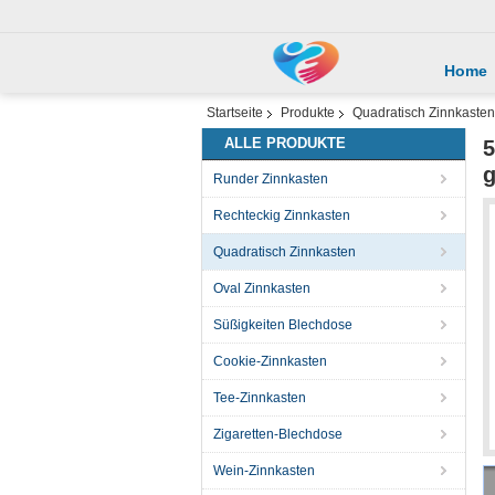
Home
Startseite
Produkte
Quadratisch Zinnkasten
ALLE PRODUKTE
5
g
Runder Zinnkasten
Rechteckig Zinnkasten
Quadratisch Zinnkasten
Oval Zinnkasten
Süßigkeiten Blechdose
Cookie-Zinnkasten
Tee-Zinnkasten
Zigaretten-Blechdose
Wein-Zinnkasten