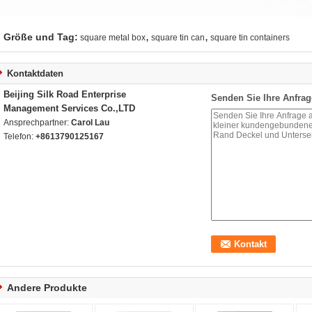
,
,
Größe und Tag:
square metal box
square tin can
square tin containers
Kontaktdaten
Beijing Silk Road Enterprise
Senden Sie Ihre Anfrag
Management Services Co.,LTD
Ansprechpartner:
Carol Lau
Telefon:
+8613790125167
Andere Produkte