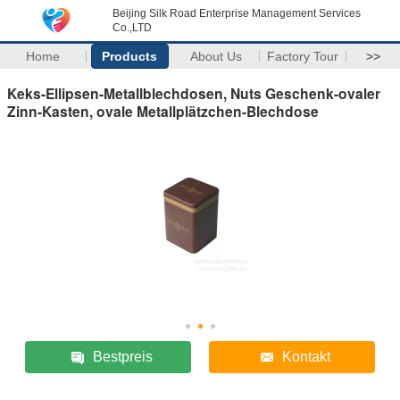
Beijing Silk Road Enterprise Management Services
Co.,LTD
Home
Products
About Us
Factory Tour
>>
Keks-Ellipsen-Metallblechdosen, Nuts Geschenk-ovaler
Zinn-Kasten, ovale Metallplätzchen-Blechdose
Bestpreis
Kontakt