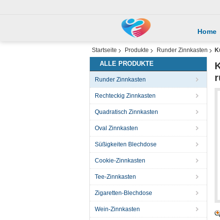
Home
Startseite
Produkte
Runder Zinnkasten
K
ALLE PRODUKTE
K
r
Runder Zinnkasten
Rechteckig Zinnkasten
Quadratisch Zinnkasten
Oval Zinnkasten
Süßigkeiten Blechdose
Cookie-Zinnkasten
Tee-Zinnkasten
Zigaretten-Blechdose
Wein-Zinnkasten