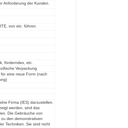
r Anforderung der Kunden.
E, von etc. führen.
, förderndes, etc.
ezifische Verpackung
 für eine neue Form (nach
ung)
elne Firma (IES) darzustellen.
zeigt werden, sind das
rden. Die Gebräuche von
h zu den demonstrativen
r Techniken. Sie sind nicht