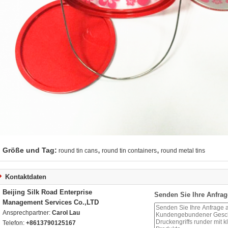
,
,
Größe und Tag:
round tin cans
round tin containers
round metal tins
Kontaktdaten
Beijing Silk Road Enterprise
Senden Sie Ihre Anfrag
Management Services Co.,LTD
Ansprechpartner:
Carol Lau
Telefon:
+8613790125167