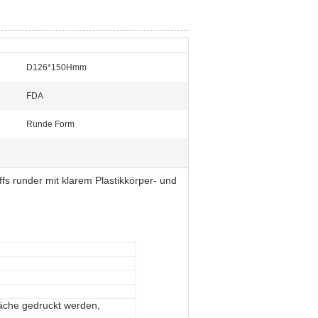
D126*150Hmm
FDA
Runde Form
 runder mit klarem Plastikkörper- und
läche gedruckt werden,