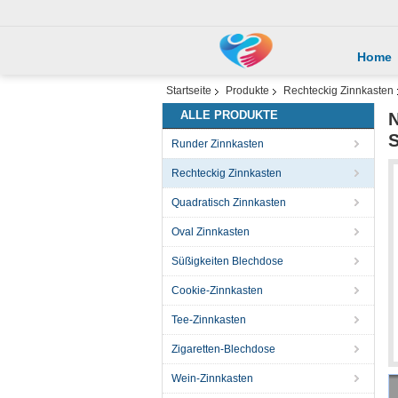
Home
Startseite
Produkte
Rechteckig Zinnkasten
ALLE PRODUKTE
N
S
Runder Zinnkasten
Rechteckig Zinnkasten
Quadratisch Zinnkasten
Oval Zinnkasten
Süßigkeiten Blechdose
Cookie-Zinnkasten
Tee-Zinnkasten
Zigaretten-Blechdose
Wein-Zinnkasten