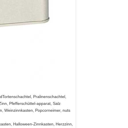
dTortenschachtel, Pralinenschachtel,
nn, Pfefferschüttel-apparat, Salz
en, Weinzinnkasten, Popcorneimer, nuts
asten, Halloween-Zinnkasten, Herzzinn,