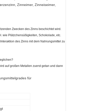
erzenzinn, Zinneimer, Zinneiseimer,
chützenden Zwecken des Zinns beschichtet wird.
l. wie Plätzchensüßigkeiten, Schokolade, etc.
Interaktion des Zinns mit dem Nahrungsmittel zu
geglichen?
wird auf großen Metallen zuerst getan und dann
ungsmittelgrades für
gt