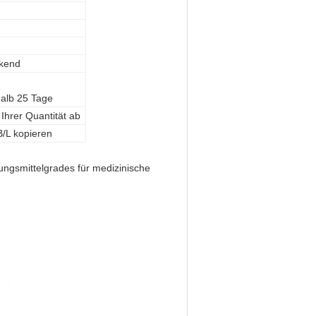
ckend
halb 25 Tage
Ihrer Quantität ab
/L kopieren
ungsmittelgrades für medizinische