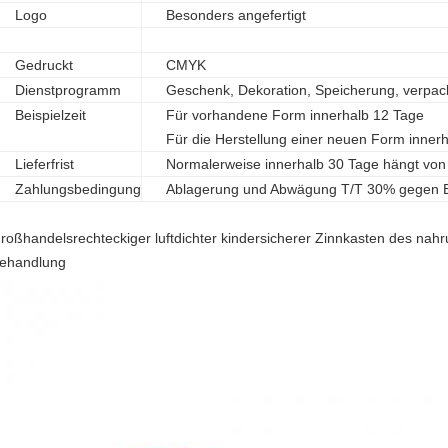
Logo
Besonders angefertigt
Gedruckt
CMYK
Dienstprogramm
Geschenk, Dekoration, Speicherung, verpa
Beispielzeit
Für vorhandene Form innerhalb 12 Tage
Für die Herstellung einer neuen Form inner
Lieferfrist
Normalerweise innerhalb 30 Tage hängt von 
Zahlungsbedingung
Ablagerung und Abwägung T/T 30% gegen B
roßhandelsrechteckiger luftdichter kindersicherer Zinnkasten des nahr
ehandlung