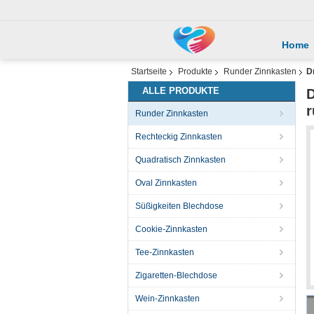
Home
Startseite
Produkte
Runder Zinnkasten
D
ALLE PRODUKTE
D
r
Runder Zinnkasten
Rechteckig Zinnkasten
Quadratisch Zinnkasten
Oval Zinnkasten
Süßigkeiten Blechdose
Cookie-Zinnkasten
Tee-Zinnkasten
Zigaretten-Blechdose
Wein-Zinnkasten