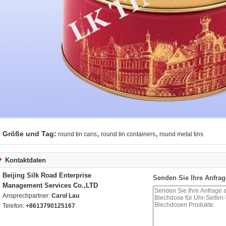
,
,
Größe und Tag:
round tin cans
round tin containers
round metal tins
Kontaktdaten
Beijing Silk Road Enterprise
Senden Sie Ihre Anfrag
Management Services Co.,LTD
Ansprechpartner:
Carol Lau
Telefon:
+8613790125167