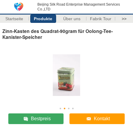
Beijing Silk Road Enterprise Management Services
Co.,LTD
Startseite
Produkte
Über uns
Fabrik Tour
>>
Zinn-Kasten des Quadrat-90gram für Oolong-Tee-
Kanister-Speicher
Bestpreis
Kontakt