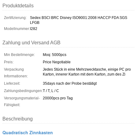
Produktdetails
Zertifizierung:
Sedex BSCI BRC Disney ISO9001:2008 HACCP FDA SGS
LFGB
Modellnummer:
I282
Zahlung und Versand AGB
Min Bestellmenge:
Moq: 5000pcs
Preis:
Price Negotiable
Verpackung
Jedes Stück in eine Mehrzwecktasche, einige PC pro
Karton, innerer Karton mit dem Karton, zum des Zi
Informationen:
Lieferzeit:
35days nach der Probe bestätigt
Zahlungsbedingungen:
T / T, L / C
Versorgungsmaterial-
20000pcs pro Tag
Fähigkeit:
Beschreibung
Quadratisch Zinnkasten