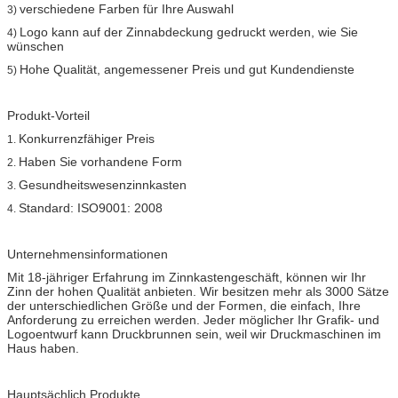
verschiedene Farben für Ihre Auswahl
3)
Logo kann auf der Zinnabdeckung gedruckt werden, wie Sie
4)
wünschen
Hohe Qualität, angemessener Preis und gut Kundendienste
5)
Produkt-Vorteil
Konkurrenzfähiger Preis
1.
Haben Sie vorhandene Form
2.
Gesundheitswesenzinnkasten
3.
Standard: ISO9001: 2008
4.
Unternehmensinformationen
Mit 18-jähriger Erfahrung im Zinnkastengeschäft, können wir Ihr
Zinn der hohen Qualität anbieten. Wir besitzen mehr als 3000 Sätze
der unterschiedlichen Größe und der Formen, die einfach, Ihre
Anforderung zu erreichen werden. Jeder möglicher Ihr Grafik- und
Logoentwurf kann Druckbrunnen sein, weil wir Druckmaschinen im
Haus haben.
Hauptsächlich Produkte