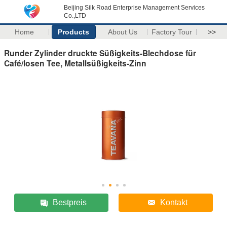
Beijing Silk Road Enterprise Management Services
Co.,LTD
Home
Products
About Us
Factory Tour
>>
Runder Zylinder druckte Süßigkeits-Blechdose für
Café/losen Tee, Metallsüßigkeits-Zinn
Bestpreis
Kontakt