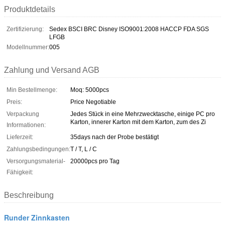
Produktdetails
Zertifizierung:
Sedex BSCI BRC Disney ISO9001:2008 HACCP FDA SGS
LFGB
Modellnummer:
005
Zahlung und Versand AGB
Min Bestellmenge:
Moq: 5000pcs
Preis:
Price Negotiable
Verpackung
Jedes Stück in eine Mehrzwecktasche, einige PC pro
Karton, innerer Karton mit dem Karton, zum des Zi
Informationen:
Lieferzeit:
35days nach der Probe bestätigt
Zahlungsbedingungen:
T / T, L / C
Versorgungsmaterial-
20000pcs pro Tag
Fähigkeit:
Beschreibung
Runder Zinnkasten