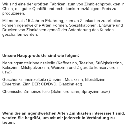
Wir sind eine der größten Fabriken, zum von Zinnblechprodukten in
China, mit guter Qualität und recht konkurrenzfähigem Preis zu
produzieren.
Mit mehr als 15 Jahren Erfahrung, zum an Zinnkasten zu arbeiten,
können irgendwelche Arten Formen, Spezifikationen, Entwürfe und
Drucken von Zinnkästen gemäß der Anforderung des Kunden
geschaffen werden.
Unsere Hauptprodukte sind wie folgen:
Nahrungsmittelzinneinzelteile (Kaffeezinn, Teezinn, Süßigkeitszinn,
Kekszinn, Milchpulverzinn, Weinzinn und Zigarette konservieren
usw.)
Geschenkzinneinzelteile (Uhrzinn, Musikzinn, Bleistiftzinn,
Eimerzinn, Zinn DER CD/DVD, Glaszinn ect)
Chemische Zinneinzelteile (Schmierenzinn, Sprayzinn usw.)
Wenn Sie an irgendwelchen Arten Zinnkasten interessiert sind,
werden Sie begrüßt, um mit mir jederzeit in Verbindung zu
treten.