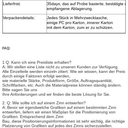
Lieferfrist:
35days, das auf Probe basierte, bestätigte u
empfangene Ablagerung.
Verpackendetails:
Jedes Stück in Mehrzwecktasche,
einige PC pro Karton, innerer Karton
mit dem Karton, zum er zu schützen.
FAQ:
1 Q: Kann ich eine Preisliste erhalten?
A: Wir stellen eine Liste nicht zu unseren Kunden zur Verfügung.
Alle Einzelteile werden einzeln zitiert. Wie wir wissen, kann der Preis
durch einige Faktoren erfolgt werden,
wie materielle Stärke, Produktform, Größe, Auftragsquantität,
Schriftfarben, etc. Auch die Materialpreise können ständig ändern.
Bitte sagen Sie uns
Ihre Anforderungen und wir finden die beste Lösung für Sie.
2. Q: Wie sollte ich auf einem Zinn entwerfen?
A: Bevor wir irgendwelche Grafiken auf einem bestimmten Zinn
entwerfen, liefern wir einen Maßplan für die Positionierung von
Grafiken. Entsprechend dem Zinn
Bau, diese Positionierungsinformationen ist sehr wichtig, die richtige
Platzierung von Grafiken auf jedes des Zinns sicherzustellen.