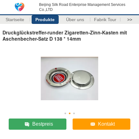
Beijing Silk Road Enterprise Management Services
Co.,LTD
Startseite
Produkte
Über uns
Fabrik Tour
>>
Druckglückstreffer-runder Zigaretten-Zinn-Kasten mit
Aschenbecher-Satz D 138 * 14mm
Bestpreis
Kontakt