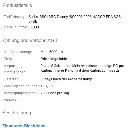
Produktdetails
Zertifizierung:
Sedex BSCI BRC Disney ISO9001:2008 HACCP FDA SGS
LFGB
Modellnummer:
LK003
Zahlung und Versand AGB
Min Bestellmenge:
Moq: 5000pcs
Preis:
Price Negotiable
Verpackung
Jedes Stück in eine Mehrzwecktasche, einige PC pro
Karton, innerer Karton mit dem Karton, zum des Zi
Informationen:
Lieferzeit:
35days nach der Probe bestätigt
Zahlungsbedingungen:
T / T, L / C
Versorgungsmaterial-
20000pcs pro Tag
Fähigkeit:
Beschreibung
Zigaretten-Blechdose