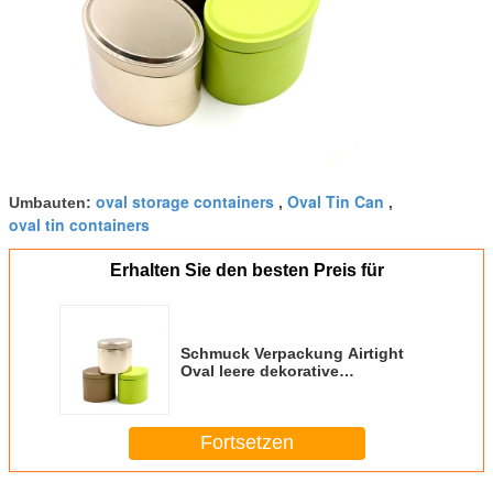
oval storage containers
Oval Tin Can
Umbauten:
,
,
oval tin containers
Erhalten Sie den besten Preis für
Schmuck Verpackung Airtight
Oval leere dekorative
Blechcontainer Tea Geschenke
Blechdosen
Fortsetzen