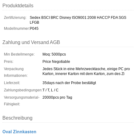
Produktdetails
Zertifizierung:
Sedex BSCI BRC Disney ISO9001:2008 HACCP FDA SGS
LFGB
Modellnummer:
P045
Zahlung und Versand AGB
Min Bestellmenge:
Moq: 5000pcs
Preis:
Price Negotiable
Verpackung
Jedes Stück in eine Mehrzwecktasche, einige PC pro
Karton, innerer Karton mit dem Karton, zum des Zi
Informationen:
Lieferzeit:
35days nach der Probe bestätigt
Zahlungsbedingungen:
T / T, L / C
Versorgungsmaterial-
20000pcs pro Tag
Fähigkeit:
Beschreibung
Oval Zinnkasten