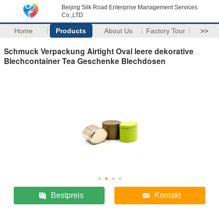
Beijing Silk Road Enterprise Management Services
Co.,LTD
Home
Products
About Us
Factory Tour
>>
Schmuck Verpackung Airtight Oval leere dekorative
Blechcontainer Tea Geschenke Blechdosen
Bestpreis
Kontakt