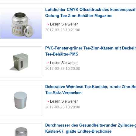
Luftdichter CMYK Offsetdruck des kundenspezif
Oolong-Tee-Zinn-Behälter-Magazins
Lesen Sie weiter
2017-03-23 10:21:06
PVC-Fenster-grüner Tee-Zinn-Kästen mit Deckeln
Tee-Behälter-PMS
Lesen Sie weiter
2017-03-23 10:20:00
Dekorative Weinlese-Tee-Kanister, runde Zinn-Be
Tee-Salz-Verpacken
Lesen Sie weiter
2017-03-23 10:20:00
Durchmesser des Gesundheits-runder Zylinder-g
Kasten-67, glatte Endtee-Blechdose