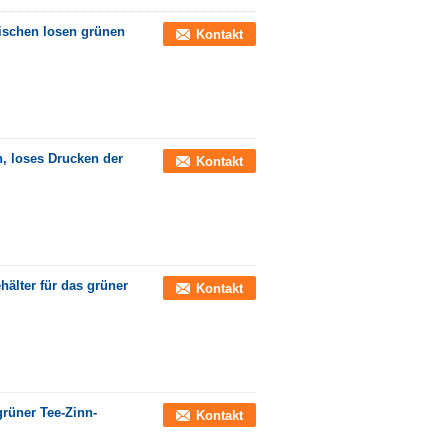
ischen losen grünen
Kontakt
, loses Drucken der
Kontakt
hälter für das grüner
Kontakt
rüner Tee-Zinn-
Kontakt