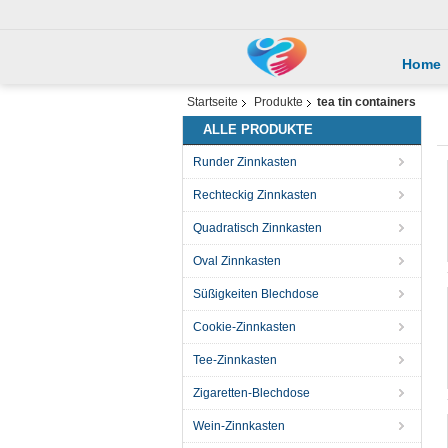
Home
Startseite
Produkte
tea tin containers
ALLE PRODUKTE
Runder Zinnkasten
Rechteckig Zinnkasten
Quadratisch Zinnkasten
Oval Zinnkasten
Süßigkeiten Blechdose
Cookie-Zinnkasten
Tee-Zinnkasten
Zigaretten-Blechdose
Wein-Zinnkasten