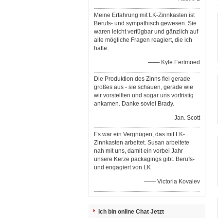
Meine Erfahrung mit LK-Zinnkasten ist
Berufs- und sympathisch gewesen. Sie
waren leicht verfügbar und gänzlich auf
alle mögliche Fragen reagiert, die ich
hatte.
—— Kyle Eertmoed
Die Produktion des Zinns fiel gerade
großes aus - sie schauen, gerade wie
wir vorstellten und sogar uns vorfristig
ankamen. Danke soviel Brady.
—— Jan. Scott
Es war ein Vergnügen, das mit LK-
Zinnkasten arbeitet. Susan arbeitete
nah mit uns, damit ein vorbei Jahr
unsere Kerze packagings gibt. Berufs-
und engagiert von LK
—— Victoria Kovalev
Ich bin online Chat Jetzt