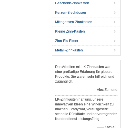
Geschenk-Zinnkasten
Kerzen-Blechdosen
Mittagessen-Zinnkasten
Kleine Zinn-Kästen
Zinn-Eis-Eimer
Metall-Zinnkasten
Das Arbeiten mit LK-Zinnkasten war
eine großartige Erfahrung für globale
Produkte. Sie waren sehr hilfreich und
zugänglich.
—— Alex Zenteno
LK-Zinnkasten half uns, unsere
innovativen Ideen eine Wirklichkeit zu
machen. Brady war, vorausgesetzt
schnelle Rückläufe und hervorragender
Kundendienst leistungsfähig.
—— Kathie L