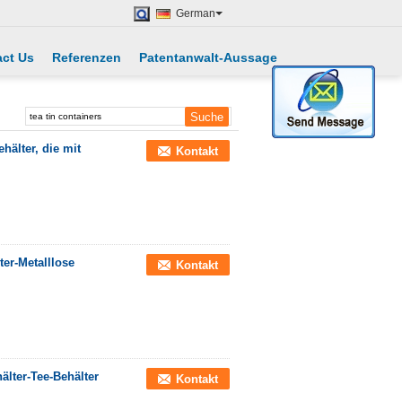
German
ct Us
Referenzen
Patentanwalt-Aussage
hälter, die mit
Kontakt
ter-Metalllose
Kontakt
lter-Tee-Behälter
Kontakt