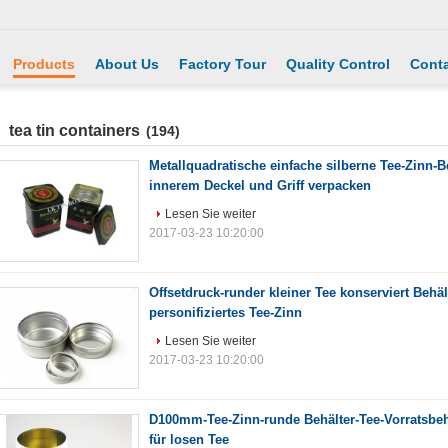
Products
About Us
Factory Tour
Quality Control
Conta
tea tin containers
(194)
Metallquadratische einfache silberne Tee-Zinn-Be
innerem Deckel und Griff verpacken
Lesen Sie weiter
2017-03-23 10:20:00
Offsetdruck-runder kleiner Tee konserviert Behäl
personifiziertes Tee-Zinn
Lesen Sie weiter
2017-03-23 10:20:00
D100mm-Tee-Zinn-runde Behälter-Tee-Vorratsbehä
für losen Tee