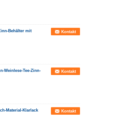
inn-Behälter mit
Kontakt
n-Weinlese-Tee-Zinn-
Kontakt
ch-Material-Klarlack
Kontakt