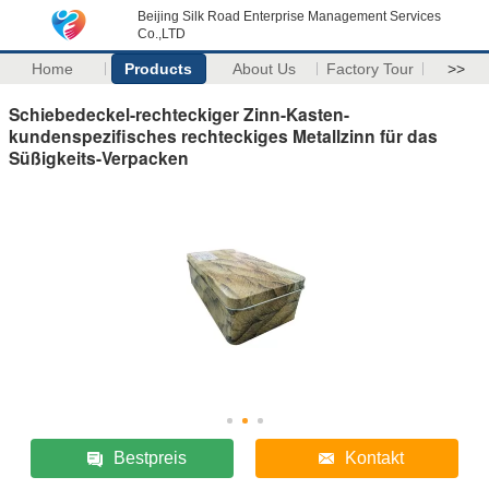
Beijing Silk Road Enterprise Management Services
Co.,LTD
Home
Products
About Us
Factory Tour
>>
Schiebedeckel-rechteckiger Zinn-Kasten-
kundenspezifisches rechteckiges Metallzinn für das
Süßigkeits-Verpacken
Bestpreis
Kontakt