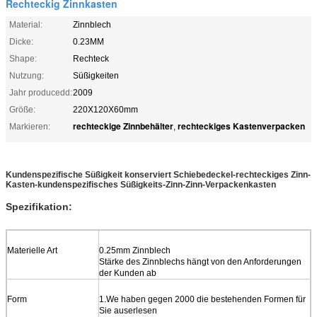
Rechteckig Zinnkasten
Material:
Zinnblech
Dicke:
0.23MM
Shape:
Rechteck
Nutzung:
Süßigkeiten
Jahr producedd:
2009
Größe:
220X120X60mm
rechteckige Zinnbehälter
rechteckiges Kastenverpacken
Markieren:
,
Kundenspezifische Süßigkeit konserviert Schiebedeckel-rechteckiges Zinn-
Kasten-kundenspezifisches Süßigkeits-Zinn-Zinn-Verpackenkasten
Spezifikation:
Materielle Art
0.25mm Zinnblech
Stärke des Zinnblechs hängt von den Anforderungen
der Kunden ab
Form
1.We haben gegen 2000 die bestehenden Formen für
Sie auserlesen