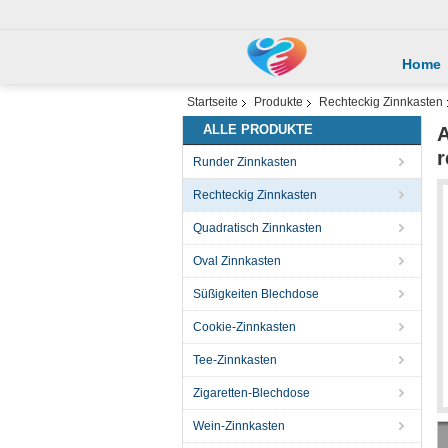
Home
Startseite
Produkte
Rechteckig Zinnkasten
ALLE PRODUKTE
A
r
Runder Zinnkasten
Rechteckig Zinnkasten
Quadratisch Zinnkasten
Oval Zinnkasten
Süßigkeiten Blechdose
Cookie-Zinnkasten
Tee-Zinnkasten
Zigaretten-Blechdose
Wein-Zinnkasten