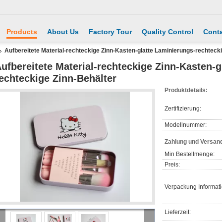
Products
About Us
Factory Tour
Quality Control
Conta
Aufbereitete Material-rechteckige Zinn-Kasten-glatte Laminierungs-rechteck
ufbereitete Material-rechteckige Zinn-Kasten-g
echteckige Zinn-Behälter
Produktdetails:
Zertifizierung:
Modellnummer:
Zahlung und Versan
Min Bestellmenge:
Preis:
Verpackung Informat
Lieferzeit: