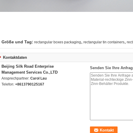
,
,
Größe und Tag:
rectangular boxes packaging
rectangular tin containers
rec
Kontaktdaten
Beijing Silk Road Enterprise
Senden Sie Ihre Anfrag
Management Services Co.,LTD
Ansprechpartner:
Carol Lau
Telefon:
+8613790125167